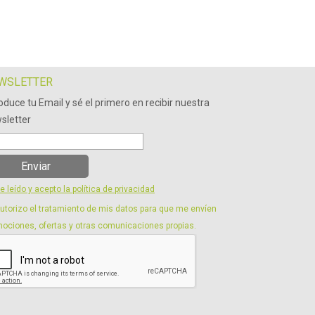
WSLETTER
roduce tu Email y sé el primero en recibir nuestra
sletter
Enviar
e leído y acepto la política de privacidad
utorizo el tratamiento de mis datos para que me envíen
ociones, ofertas y otras comunicaciones propias.