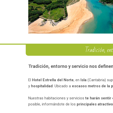
Tradición, ent
Tradición, entorno y servicio nos definen
El
Hotel Estrella del Norte
, en
Isla
(Cantabria) sup
y
hospitalidad
. Ubicado a
escasos metros de la p
Nuestras habitaciones y servicios
te harán senti
posible, informándote de los
principales atractiv