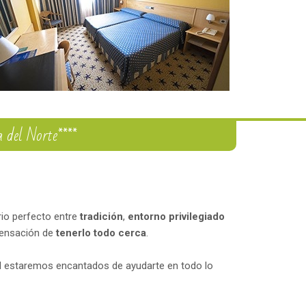
a del Norte****
ibrio perfecto entre
tradición
,
entorno privilegiado
 sensación de
tenerlo todo cerca
.
al estaremos encantados de ayudarte en todo lo