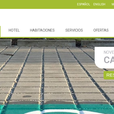
ESPAÑOL
ENGLISH
M
HOTEL
HABITACIONES
SERVICIOS
OFERTAS
NOVE
C
RE