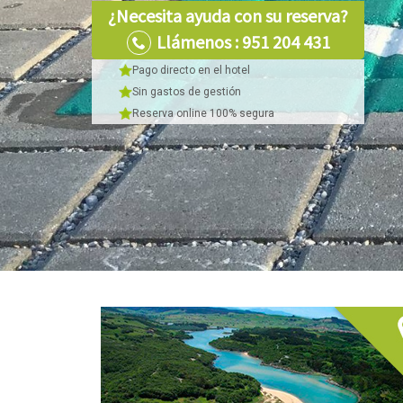
¿Necesita ayuda con su reserva?
Llámenos :
951 204 431
Pago directo en el hotel
Sin gastos de gestión
Reserva online 100% segura